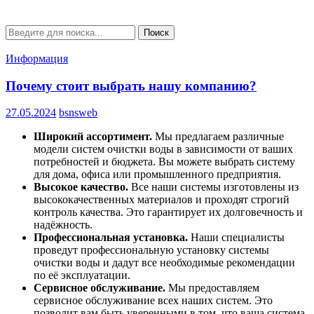
Search
Поиск
for:
Информация
Почему стоит выбрать нашу компанию?
27.05.2024
bsnsweb
Широкий ассортимент.
Мы предлагаем различные
модели систем очистки воды в зависимости от ваших
потребностей и бюджета. Вы можете выбрать систему
для дома, офиса или промышленного предприятия.
Высокое качество.
Все наши системы изготовлены из
высококачественных материалов и проходят строгий
контроль качества. Это гарантирует их долговечность и
надёжность.
Профессиональная установка.
Наши специалисты
проведут профессиональную установку системы
очистки воды и дадут все необходимые рекомендации
по её эксплуатации.
Сервисное обслуживание.
Мы предоставляем
сервисное обслуживание всех наших систем. Это
позволит вам быть уверенными в том, что ваша система