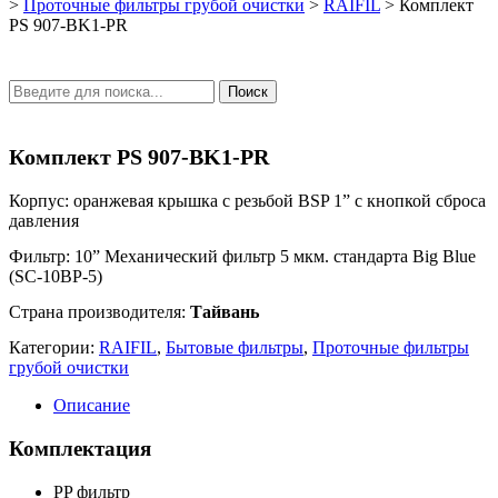
>
Проточные фильтры грубой очистки
>
RAIFIL
>
Комплект
PS 907-BK1-PR
Search
Поиск
for:
Комплект PS 907-BK1-PR
Корпус: оранжевая крышка с резьбой BSP 1” с кнопкой сброса
давления
Фильтр: 10” Механический фильтр 5 мкм. стандарта Big Blue
(SC-10BP-5)
Страна производителя:
Тайвань
Категории:
RAIFIL
,
Бытовые фильтры
,
Проточные фильтры
грубой очистки
Описание
Комплектация
PP фильтр